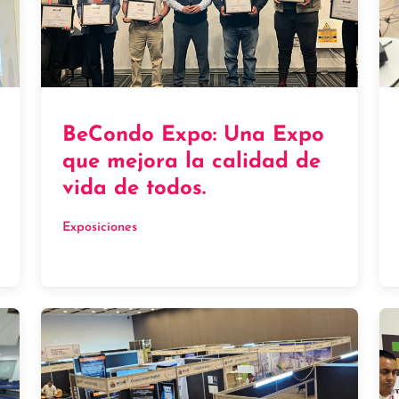
BeCondo Expo: Una Expo
que mejora la calidad de
vida de todos.
Exposiciones