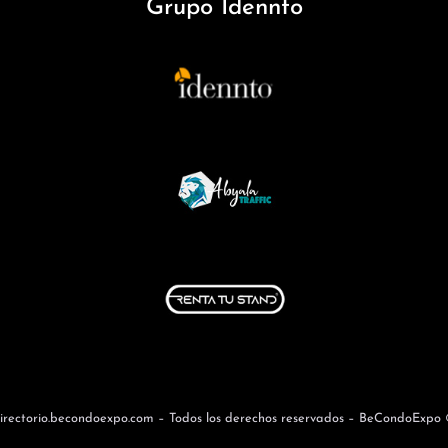
Grupo Idennto
irectorio.becondoexpo.com – Todos los derechos reservados – BeCondoExpo