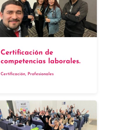
Certificación de
competencias laborales.
Certificación
, 
Profesionales