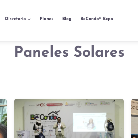
Directorio
Planes
Blog
BeCondo® Expo
Paneles Solares