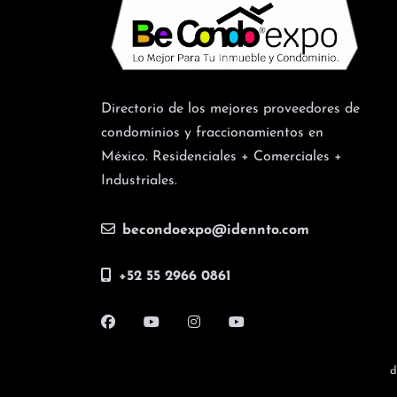
Directorio de los mejores proveedores de
condominios y fraccionamientos en
México. Residenciales + Comerciales +
Industriales.
becondoexpo@idennto.com
+52 55 2966 0861
d