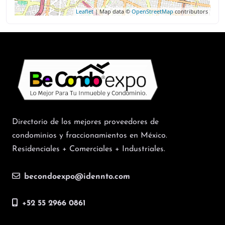
Leaflet
| Map data ©
OpenStreetMap
contributors
Directorio de los mejores proveedores de
condominios y fraccionamientos en México.
Residenciales + Comerciales + Industriales.
becondoexpo@idennto.com
+52 55 2966 0861