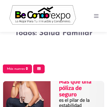
Todos: Salud Familiar
Más nuevos