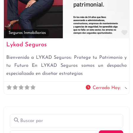
Fa
Seguros Inmobiliarios
Lykad Seguros
Bienvenido a LYKAD Seguros: Protege tu Patrimonio y
tu Futuro En LYKAD Seguros somos un despacho
especializado en diseñar estrategias
Cerrado Hoy
:
Buscar por