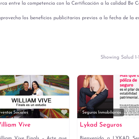
ca entre la competencia con la Certificación a la calidad Be 
provecha los beneficios publicitarios previos a la fecha de la
Showing Salud 1-1
to
Favorito
ventos Sociales
Seguros Inmobiliarios
illiam Vive
Lykad Seguros
lliam Vive Finals – Arte que
Bienvenido a LYKAD Seg