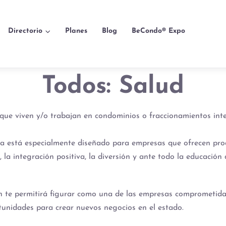
Directorio
Planes
Blog
BeCondo® Expo
Todos: Salud
 que viven y/o trabajan en condominios o fraccionamientos in
ia está especialmente diseñado para empresas que ofrecen pro
la integración positiva, la diversión y ante todo la educación
ón te permitirá figurar como una de las empresas comprometid
tunidades para crear nuevos negocios en el estado.