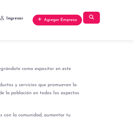
Búsqueda
Ingresar
Agregar Empresa
tegrándote como expositor en este
ductos y servicios que promueven la
 de la población en todos los aspectos
as con la comunidad, aumentar tu