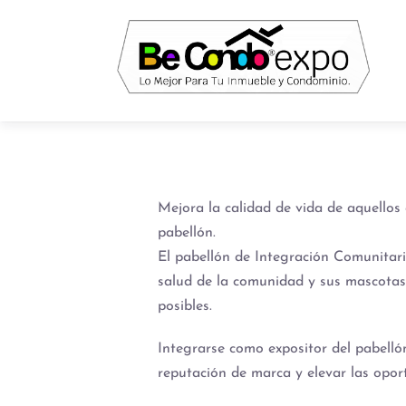
Mejora la calidad de vida de aquellos
pabellón.
El pabellón de Integración Comunitar
salud de la comunidad y sus mascotas, 
posibles.
Integrarse como expositor del pabell
reputación de marca y elevar las opor