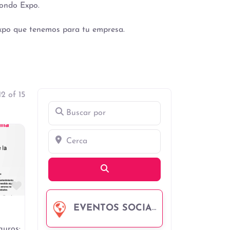
Condo Expo.
 expo que tenemos para tu empresa.
2 of 15
Buscar por
Cerca
Búsqueda
Favorito
EVENTOS SOCIALES
uros: