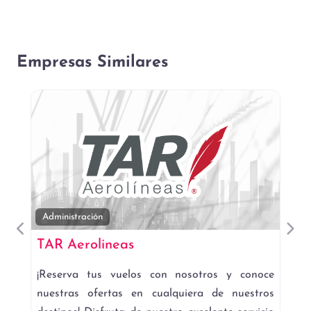
Empresas Similares
Favor
Administración
Anterior
Sigu
TAR Aerolineas
¡Reserva tus vuelos con nosotros y conoce
nuestras ofertas en cualquiera de nuestros