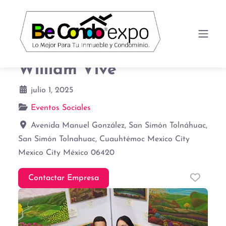
William Vive
julio 1, 2025
Eventos Sociales
Avenida Manuel González, San Simón Tolnáhuac,
San Simón Tolnahuac, Cuauhtémoc
Mexico City
Mexico City
México
06420
Favor
Contactar Empresa