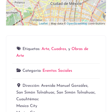
Leaflet
| Map data ©
OpenStreetMap
contributors
Etiquetas:
Arte
,
Cuadros
, y
Obras de
Arte
Categoría:
Eventos Sociales
Dirección:
Avenida Manuel González,
San Simón Tolnáhuac, San Simón Tolnahuac,
Cuauhtémoc
Mexico City