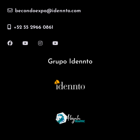
becondoexpo@idennto.com
+52 55 2966 0861
Grupo Idennto