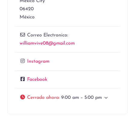
Mexico City
06420
México
Correo Electronico:
williamvive08
@
gmail.com
Instagram
Facebook
Cerrado ahora
:
9:00 am – 5:00 pm