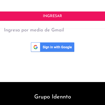
INGRESAR
Ingresa por medio de Gmail
Grupo Idennto