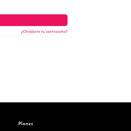
¿Olvidaste tu contraseña?
Planes