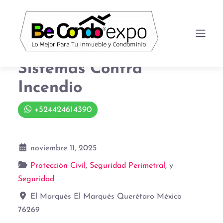
Sistemas Contra
Incendio
+524424614390
noviembre 11, 2025
Protección Civil
,
Seguridad Perimetral
, y
Seguridad
El Marqués
El Marqués
Querétaro
México
76269