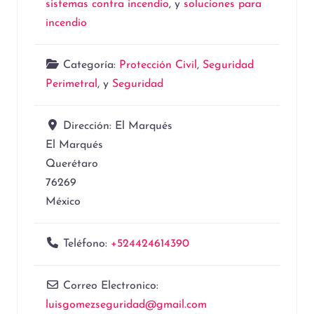
sistemas contra incendio
, y
soluciones para
incendio
Categoría:
Protección Civil
,
Seguridad
Perimetral
, y
Seguridad
Dirección:
El Marqués
El Marqués
Querétaro
76269
México
Teléfono:
+524424614390
Correo Electronico:
luisgomezseguridad
@
gmail.com