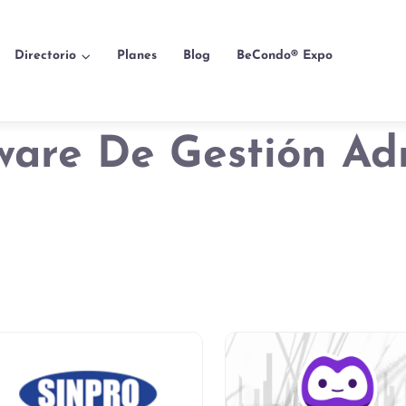
Directorio
Planes
Blog
BeCondo® Expo
ware De Gestión Ad