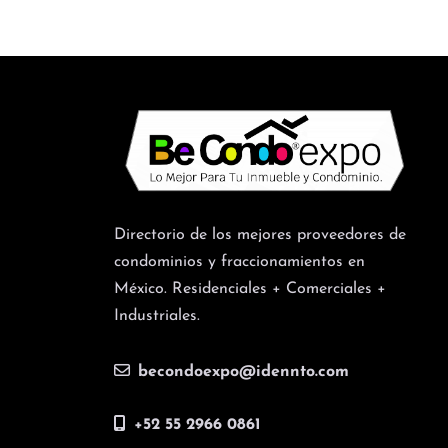
Directorio de los mejores proveedores de
condominios y fraccionamientos en
México. Residenciales + Comerciales +
Industriales.
becondoexpo@idennto.com
+52 55 2966 0861