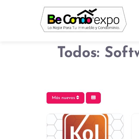
Todos: Soft
Más nuevos