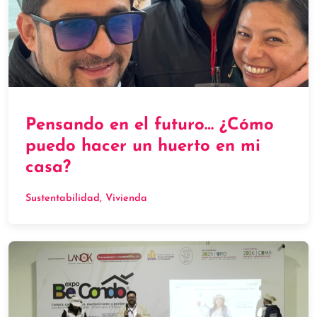
Pensando en el futuro… ¿Cómo
puedo hacer un huerto en mi
casa?
Sustentabilidad
, 
Vivienda