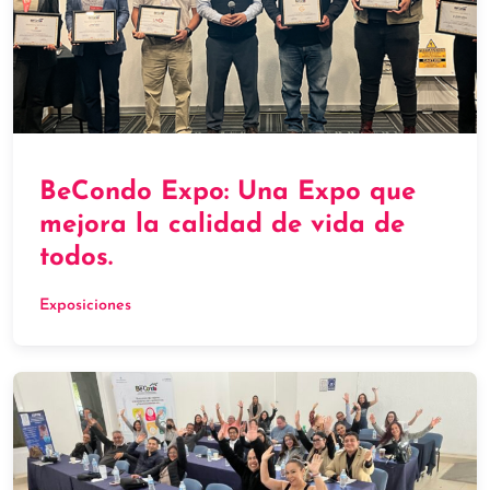
BeCondo Expo: Una Expo que
mejora la calidad de vida de
todos.
Exposiciones