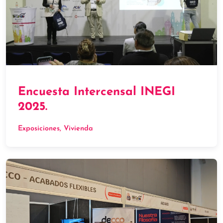
Encuesta Intercensal INEGI
2025.
Exposiciones
, 
Vivienda