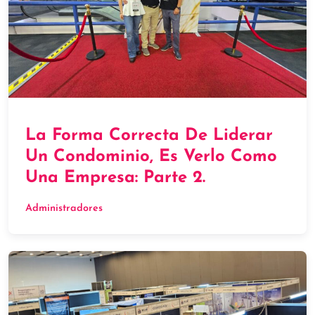
La Forma Correcta De Liderar
Un Condominio, Es Verlo Como
Una Empresa: Parte 2.
Administradores