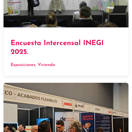
Encuesta Intercensal INEGI
2025.
Exposiciones
, 
Vivienda