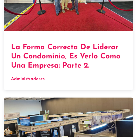
La Forma Correcta De Liderar
Un Condominio, Es Verlo Como
Una Empresa: Parte 2.
Administradores