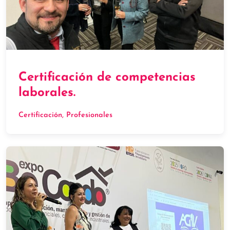
Certificación de competencias
laborales.
Certificación
, 
Profesionales