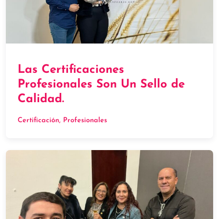
Las Certificaciones
Profesionales Son Un Sello de
Calidad.
Certificación
, 
Profesionales