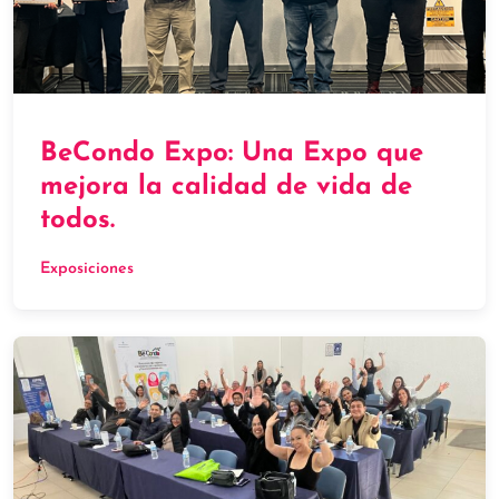
BeCondo Expo: Una Expo que
mejora la calidad de vida de
todos.
Exposiciones