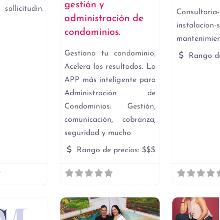
gestión y
licitudin.
Consultoria
administración de
instalacion-
condominios.
mantenimien
Gestiona tu condominio,
Rango de
Acelera los resultados. La
APP más inteligente para
Administración de
Condominios: Gestión,
comunicación, cobranza,
seguridad y mucho
Rango de precios:
$$$