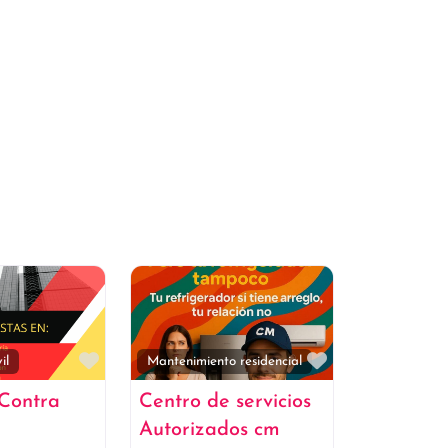
Favorito
Favorito
il
Mantenimiento residencial
 Contra
Centro de servicios
Autorizados cm