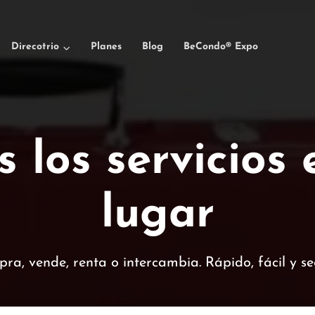
Direcotrio
Planes
Blog
BeCondo® Expo
 los servicios
lugar
ra, vende, renta o intercambia. Rápido, fácil y se