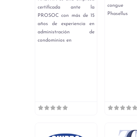
congue sol
certificada ante la
Phasellus
PROSOC con más de 15
años de experiencia en
administración de
condominios en