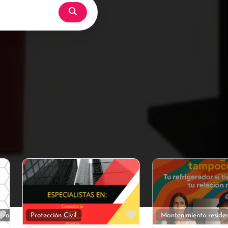
Búsqueda
Favorito
Favorito
Eventos Sociales
Administración