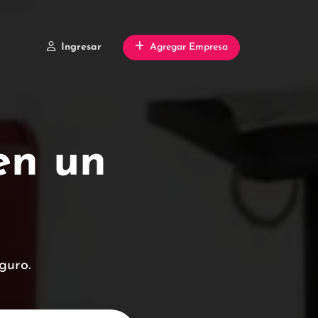
Ingresar
Agregar Empresa
 en un
guro.