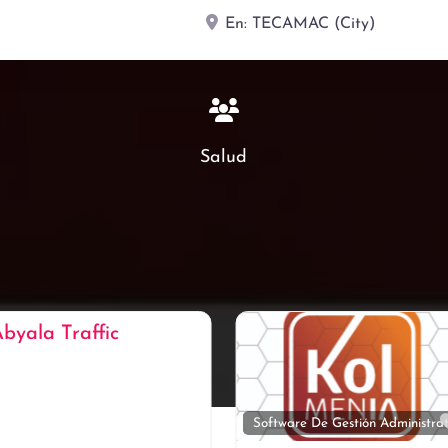
Buscar por
Cerca
Salud
ito
Favorito
Administración
Administración