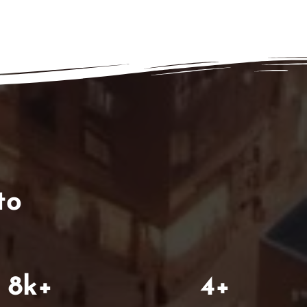
to
8
k+
4
+