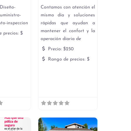
-Diseño-
Contamos con atención el
suministro-
mismo día y soluciones
to-inspeccion
rápidas que ayudan a
mantener el confort y la
 precios:
$
operación diaria de
Precio:
$250
Rango de precios:
$