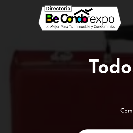
Todos
Comp