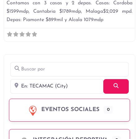
Contamos con 3 casas y 2 depas. Casas: Cordoba
$1599mdp, Cantabria $1789mdp, Malaga$2,029 mpd.
Depas: Piamonte $899mil y Alcala 1079mdp
Buscar por
Cerca
Búsqued
EVENTOS SOCIALES
0