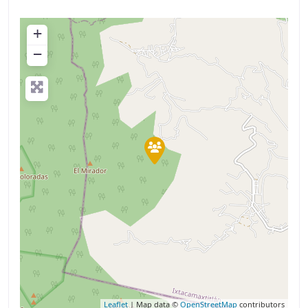
+
−
Leaflet
| Map data ©
OpenStreetMap
contributors