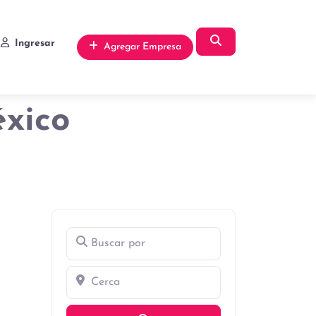
Búsqueda
Ingresar
Agregar Empresa
éxico
Buscar por
Cerca