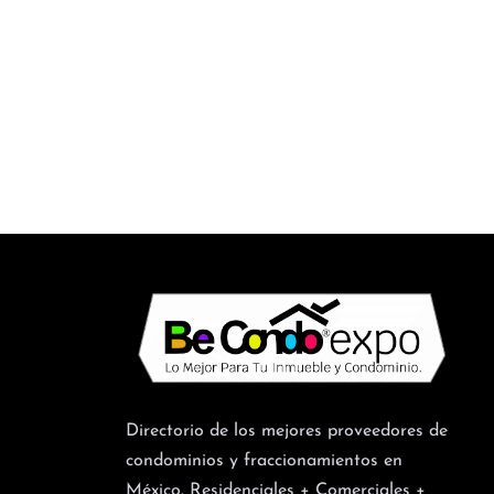
Directorio de los mejores proveedores de
condominios y fraccionamientos en
México. Residenciales + Comerciales +