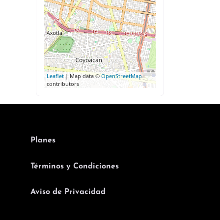
Leaflet
| Map data ©
OpenStreetMap
contributors
Planes
Términos y Condiciones
Aviso de Privacidad