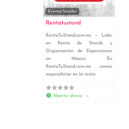
Favori
Eventos Sociales
Rentatustand
RentaTuStand.com.mx – Líder
en Renta de Stands y
Organización de Exposiciones
en México En
RentaTuStand.com.mx somos
especialistas en la renta
Abierto ahora
: