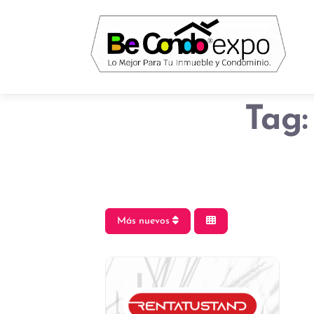
Tag:
Más nuevos