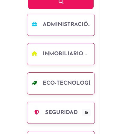
Búsqueda
ADMINISTRACIÓN
INMOBILIARIO
ECO-TECNOLOGÍA
SEGURIDAD
16