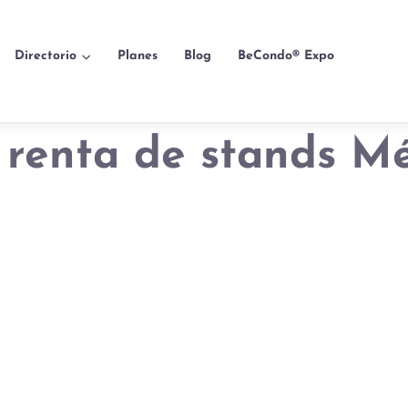
Directorio
Planes
Blog
BeCondo® Expo
 renta de stands M