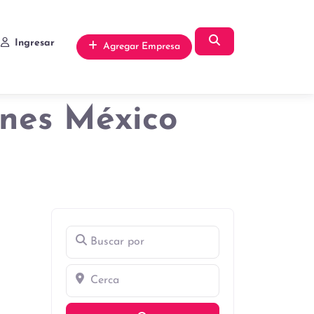
Búsqueda
Ingresar
Agregar Empresa
ones México
Buscar por
Cerca