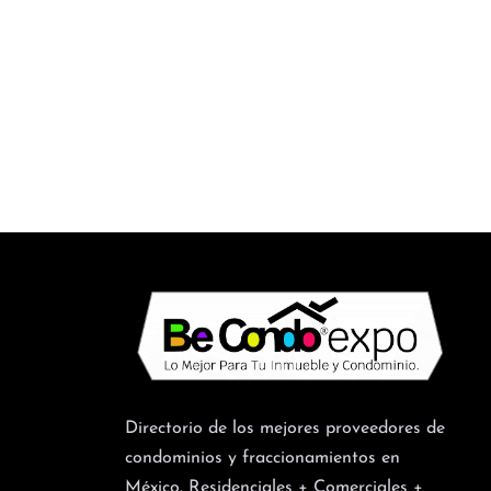
Directorio de los mejores proveedores de
condominios y fraccionamientos en
México. Residenciales + Comerciales +