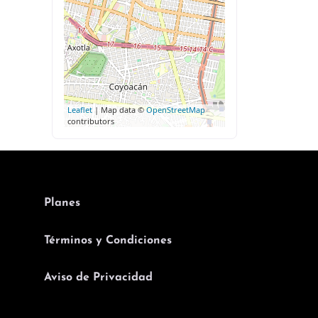
Leaflet
| Map data ©
OpenStreetMap
contributors
Planes
Términos y Condiciones
Aviso de Privacidad