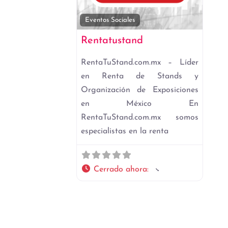
Favori
Eventos Sociales
Rentatustand
RentaTuStand.com.mx – Líder
en Renta de Stands y
Organización de Exposiciones
en México En
RentaTuStand.com.mx somos
especialistas en la renta
Cerrado ahora
: