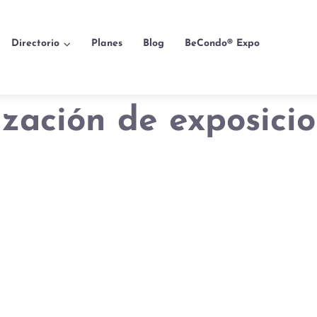
Directorio
Planes
Blog
BeCondo® Expo
ización de exposici