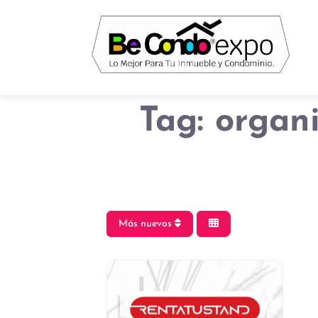
Tag: organ
Más nuevos