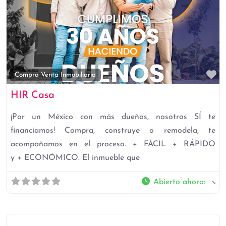
Fa
Compra Venta Inmobiliaria
HIR Casa
¡Por un México con más dueños, nosotros SÍ te
financiamos! Compra, construye o remodela, te
acompañamos en el proceso. + FÁCIL + RÁPIDO
y + ECONÓMICO. El inmueble que
Abierto ahora
: