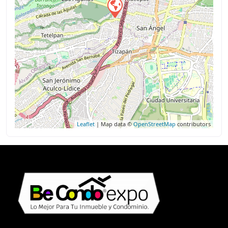
Leaflet
| Map data ©
OpenStreetMap
contributors