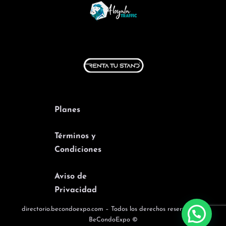
Planes
Términos y
Condiciones
Aviso de
Privacidad
directorio.becondoexpo.com – Todos los derechos reservados –
BeCondoExpo ©