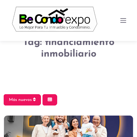
Tag: financiamiento
inmobiliario
Más nuevos