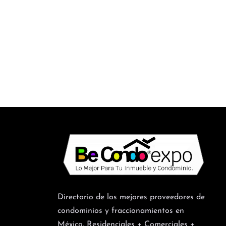
Directorio de los mejores proveedores de
condominios y fraccionamientos en
México. Residenciales + Comerciales +