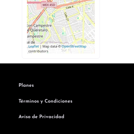
Leaflet
| Map data ©
OpenStreetMap
contributors
Planes
Términos y Condiciones
Aviso de Privacidad