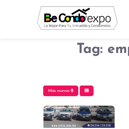
Tag: em
Más nuevos