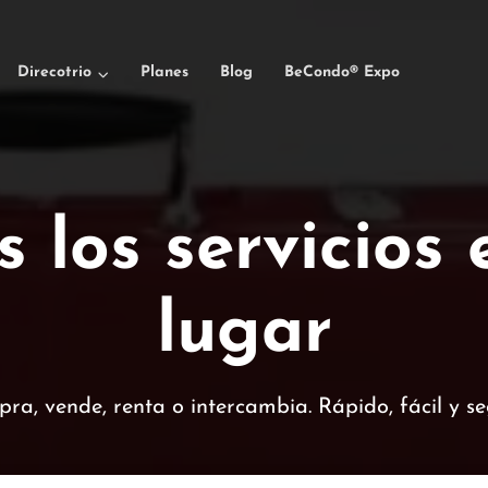
Direcotrio
Planes
Blog
BeCondo® Expo
 los servicios
lugar
ra, vende, renta o intercambia. Rápido, fácil y se