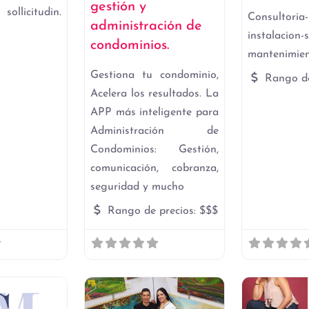
gestión y
licitudin.
Consultoria
administración de
instalacion-
condominios.
mantenimien
Gestiona tu condominio,
Rango de
Acelera los resultados. La
APP más inteligente para
Administración de
Condominios: Gestión,
comunicación, cobranza,
seguridad y mucho
Rango de precios:
$$$