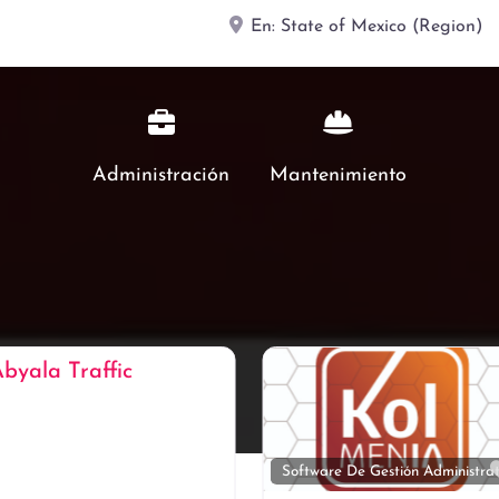
Buscar por
Cerca
Administración
Mantenimiento
ito
Favorito
Administración
Administración