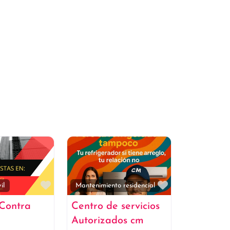
Favorito
Favorito
il
Mantenimiento residencial
 Contra
Centro de servicios
Autorizados cm