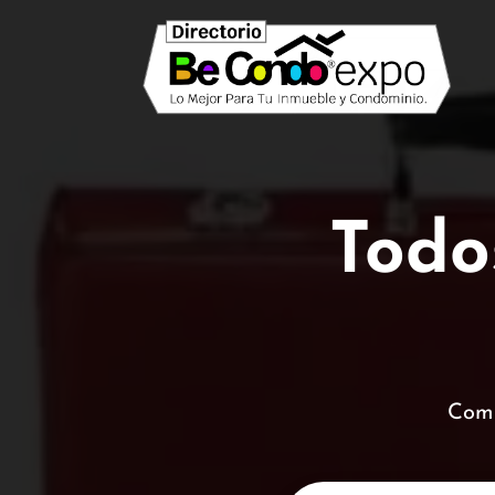
Todos
Comp