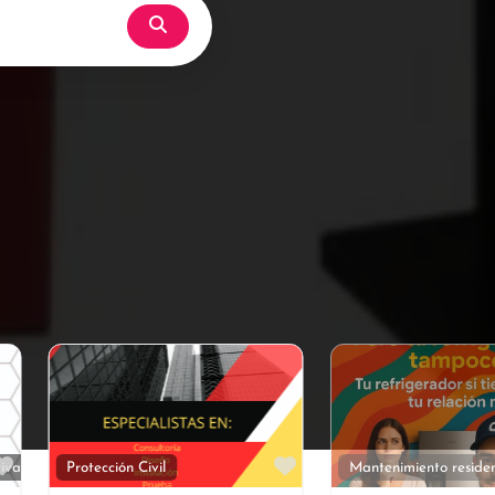
Búsqueda
Favorito
Favorito
Eventos Sociales
Administración