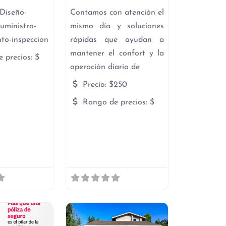
-Diseño-
Contamos con atención el
suministro-
mismo día y soluciones
to-inspeccion
rápidas que ayudan a
mantener el confort y la
 precios:
$
operación diaria de
Precio:
$250
Rango de precios:
$