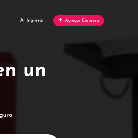
Ingresar
Agregar Empresa
 en un
guro.