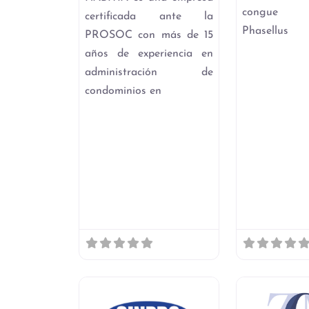
congue sol
certificada ante la
Phasellus
PROSOC con más de 15
años de experiencia en
administración de
condominios en