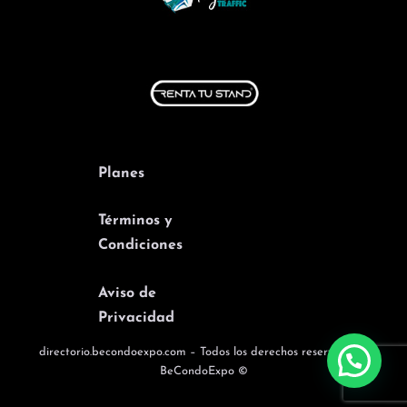
Planes
Términos y
Condiciones
Aviso de
Privacidad
directorio.becondoexpo.com – Todos los derechos reservados –
BeCondoExpo ©