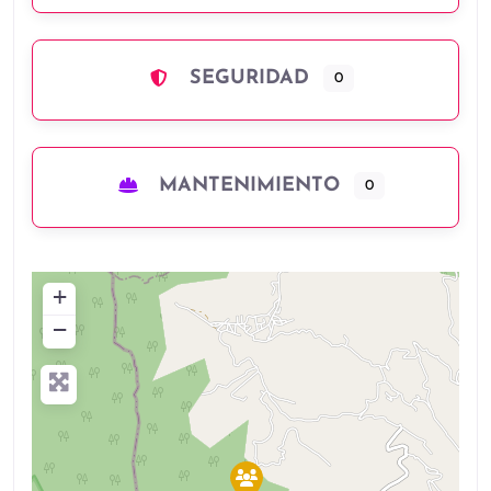
SEGURIDAD
0
MANTENIMIENTO
0
+
−