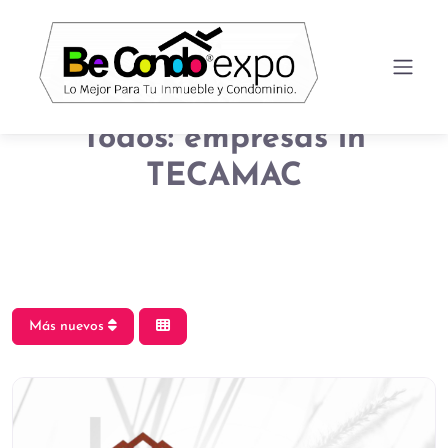
Todos: empresas in
TECAMAC
Más nuevos