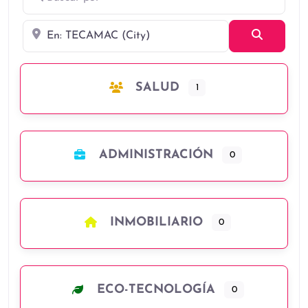
Cerca
Búsqued
SALUD
1
ADMINISTRACIÓN
0
INMOBILIARIO
0
ECO-TECNOLOGÍA
0