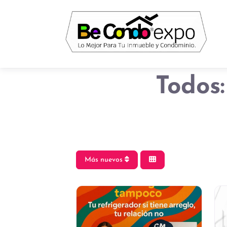
Todos
Más nuevos