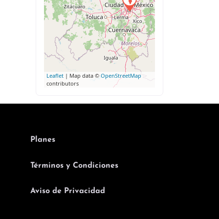
Leaflet
| Map data ©
OpenStreetMap
contributors
Planes
Términos y Condiciones
Aviso de Privacidad