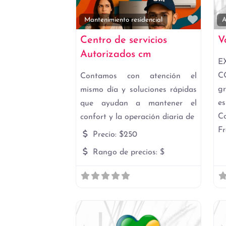
Favori
Mantenimiento residencial
A
Centro de servicios
V
Autorizados cm
C
Contamos con atención el
g
mismo día y soluciones rápidas
es
que ayudan a mantener el
confort y la operación diaria de
Fr
Precio:
$250
Rango de precios:
$