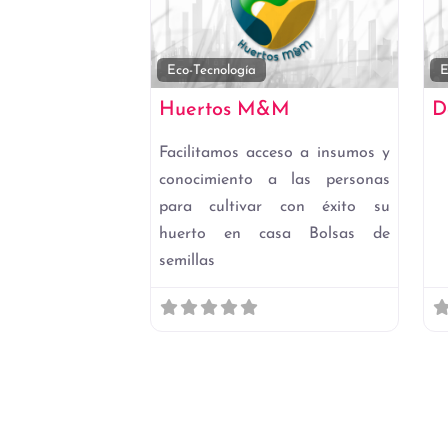
Favori
Eco-Tecnología
E
Huertos M&M
D
Facilitamos acceso a insumos y
conocimiento a las personas
para cultivar con éxito su
huerto en casa Bolsas de
semillas