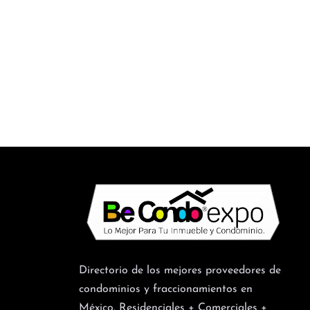
Directorio de los mejores proveedores de
condominios y fraccionamientos en
México. Residenciales + Comerciales +