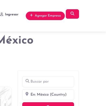
Búsqueda
Ingresar
Agregar Empresa
México
Buscar por
Cerca