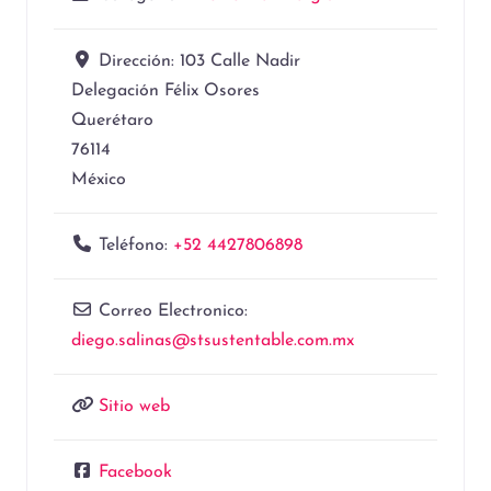
Dirección:
103 Calle Nadir
Delegación Félix Osores
Querétaro
76114
México
Teléfono:
+52 4427806898
Correo Electronico:
diego.salinas
@
stsustentable.com.mx
Sitio web
Facebook