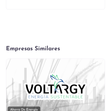
Empresas Similares
Fav
Ahorro De Energía