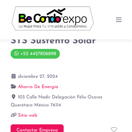
STS Sustento Solar
+52 4427806898
diciembre 27, 2024
Ahorro De Energía
103 Calle Nadir
Delegación Félix Osores
Querétaro
México
76114
Sitio web
Favor
Contactar Empresa