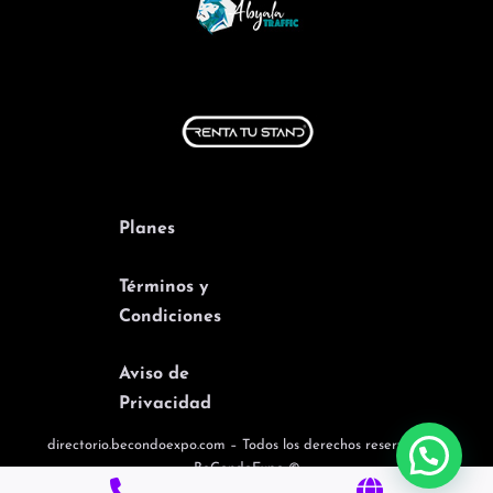
Planes
Términos y
Condiciones
Aviso de
Privacidad
directorio.becondoexpo.com – Todos los derechos reservados –
BeCondoExpo ©