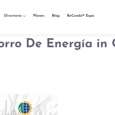
Directorio
Planes
Blog
BeCondo® Expo
orro De Energía in