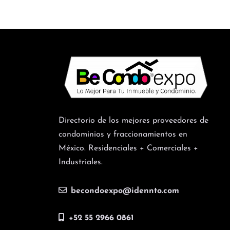
Directorio de los mejores proveedores de
condominios y fraccionamientos en
México. Residenciales + Comerciales +
Industriales.
becondoexpo@idennto.com
+52 55 2966 0861