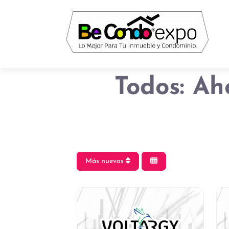
Todos: Ah
Más nuevos