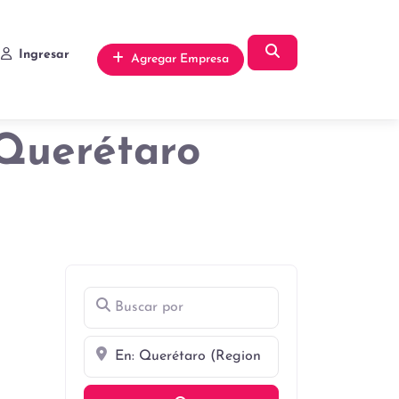
Búsqueda
Ingresar
Agregar Empresa
 Querétaro
Buscar por
Cerca