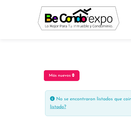
Más nuevos
No se encontraron listados que coin
listado?