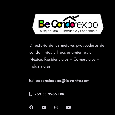
Directorio de los mejores proveedores de
condominios y fraccionamientos en
México. Residenciales + Comerciales +
Industriales.
becondoexpo@idennto.com
+52 55 2966 0861