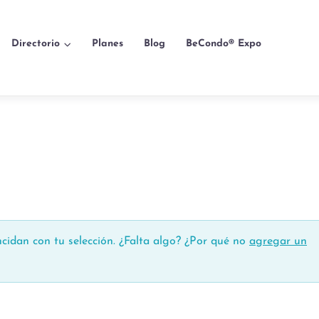
Directorio
Planes
Blog
BeCondo® Expo
cidan con tu selección. ¿Falta algo? ¿Por qué no
agregar un