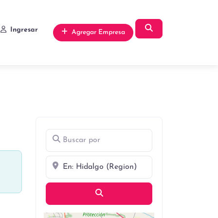
Búsqueda
Ingresar
Agregar Empresa
Buscar por
Cerca
Búsqueda