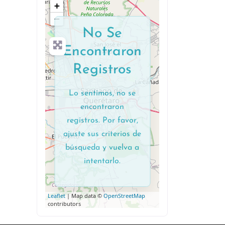
+
−
No Se
Encontraron
Registros
Lo sentimos, no se
encontraron
registros. Por favor,
ajuste sus criterios de
búsqueda y vuelva a
intentarlo.
Leaflet
| Map data ©
OpenStreetMap
contributors