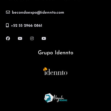
becondoexpo@idennto.com
+52 55 2966 0861
Grupo Idennto