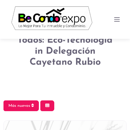
Todos: Eco-Tecnología
in Delegación
Cayetano Rubio
Más nuevos