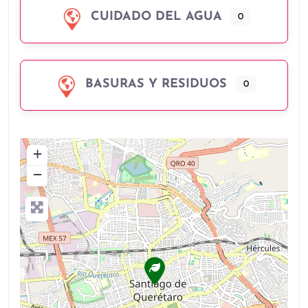
CUIDADO DEL AGUA
0
BASURAS Y RESIDUOS
0
+
−