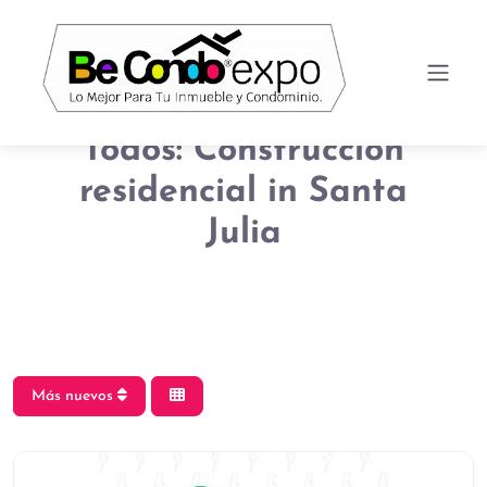
Todos: Construcción
residencial in Santa
Julia
Más nuevos