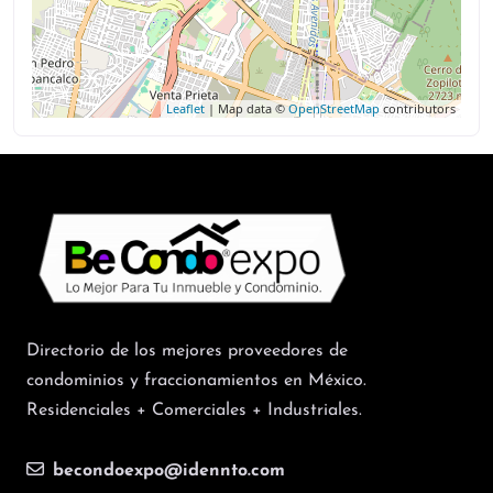
Leaflet
| Map data ©
OpenStreetMap
contributors
Directorio de los mejores proveedores de
condominios y fraccionamientos en México.
Residenciales + Comerciales + Industriales.
becondoexpo@idennto.com