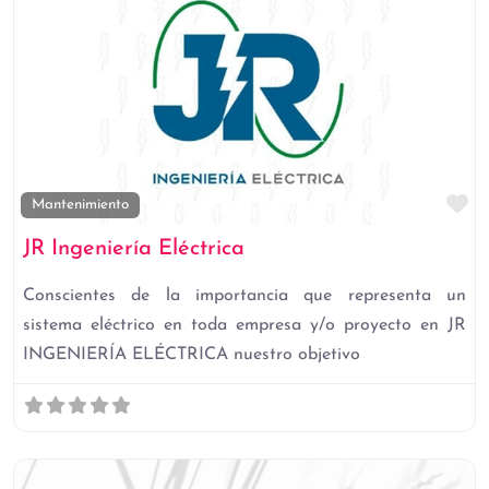
Fa
Mantenimiento
JR Ingeniería Eléctrica
Conscientes de la importancia que representa un
sistema eléctrico en toda empresa y/o proyecto en JR
INGENIERÍA ELÉCTRICA nuestro objetivo