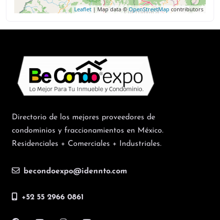
Leaflet
| Map data ©
OpenStreetMap
contributors
Directorio de los mejores proveedores de
condominios y fraccionamientos en México.
Residenciales + Comerciales + Industriales.
becondoexpo@idennto.com
+52 55 2966 0861