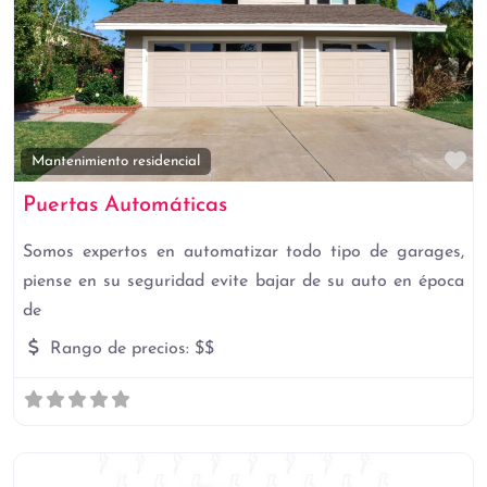
Fa
Mantenimiento residencial
Puertas Automáticas
Somos expertos en automatizar todo tipo de garages,
piense en su seguridad evite bajar de su auto en época
de
Rango de precios:
$$