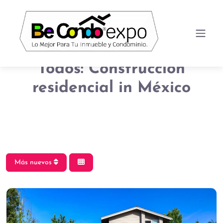
Todos: Construcción
residencial in México
Más nuevos