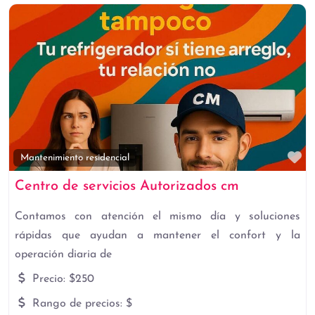
Fa
Mantenimiento residencial
Centro de servicios Autorizados cm
Contamos con atención el mismo día y soluciones
rápidas que ayudan a mantener el confort y la
operación diaria de
Precio:
$250
Rango de precios:
$