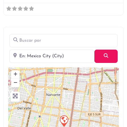
Buscar por
Cerca
Búsqued
+
−