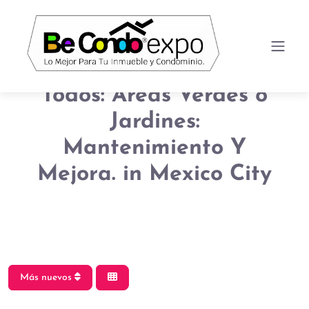
Todos: Áreas Verdes o
Jardines:
Mantenimiento Y
Mejora. in Mexico City
Más nuevos