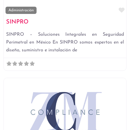
Fa
Administración
SINPRO
SINPRO – Soluciones Integrales en Seguridad
Perimetral en México En SINPRO somos expertos en el
diseño, suministro e instalación de