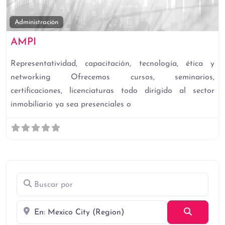
Fa
Administración
AMPI
Representatividad, capacitación, tecnología, ética y
networking Ofrecemos cursos, seminarios,
certificaciones, licenciaturas todo dirigido al sector
inmobiliario ya sea presenciales o
Buscar por
Cerca
Búsqued