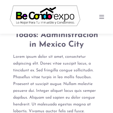
Todos: Administración
in Mexico City
Lorem ipsum dolor sit amet, consectetur
adipiscing elit. Donec vitae suscipit lacus, a
tincidunt ex. Sed fringilla congue sollicitudin.
Phasellus vitae turpis in leo mollis faucibus.
Praesent at suscipit augue. Nullam molestie
posuere dui. Integer aliquet lacus quis semper
dapibus. Aliquam sed sapien eu dolor congue
hendrerit. Ut malesuada egestas magna at
lobortis. Vivamus auctor felis sed fusce.