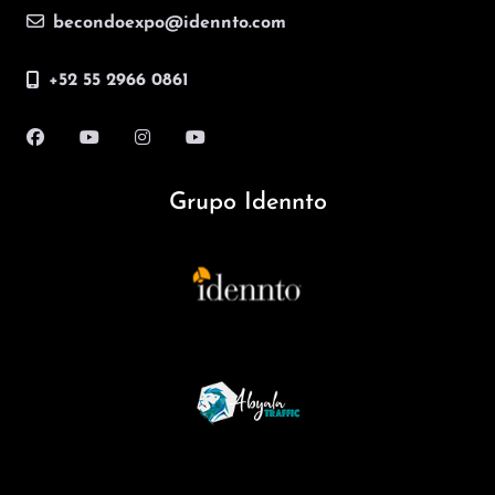
becondoexpo@idennto.com
+52 55 2966 0861
Grupo Idennto