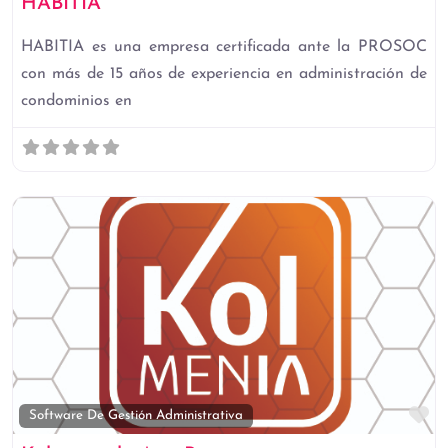
HABITIA
HABITIA es una empresa certificada ante la PROSOC
con más de 15 años de experiencia en administración de
condominios en
Fa
Software De Gestión Administrativa