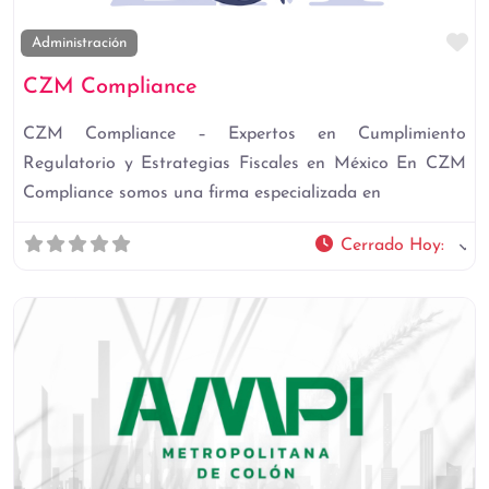
Fa
Administración
CZM Compliance
CZM Compliance – Expertos en Cumplimiento
Regulatorio y Estrategias Fiscales en México En CZM
Compliance somos una firma especializada en
Cerrado Hoy
: