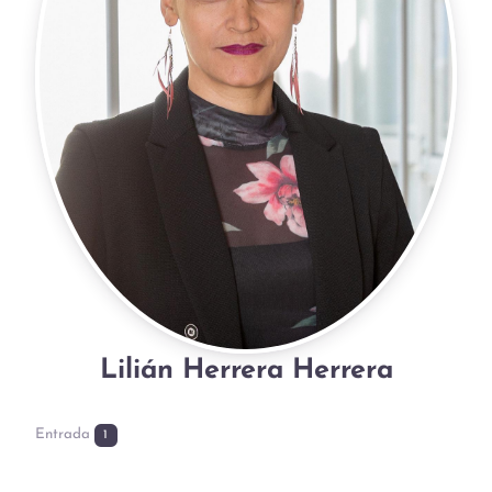
Lilián Herrera Herrera
Entrada
1