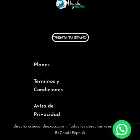
Planes
Términos y
Condiciones
Aviso de
Privacidad
directorio.becondoexpo.com – Todos los derechos reservados –
BeCondoExpo ©