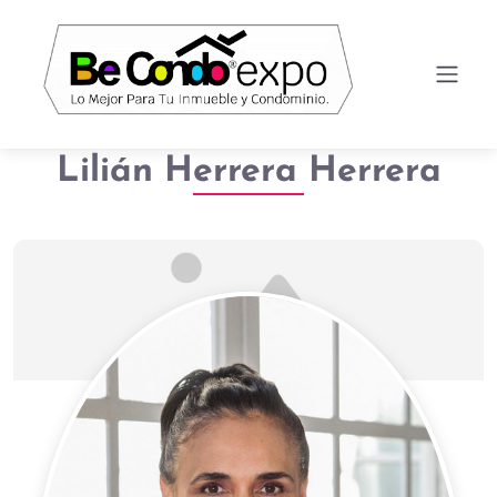
Lilián Herrera Herrera