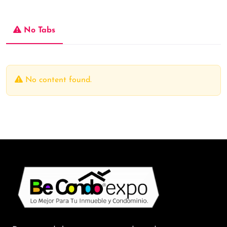
No Tabs
No content found.