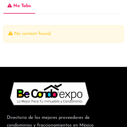
No Tabs
No content found.
Directorio de los mejores proveedores de
condominios y fraccionamientos en México.