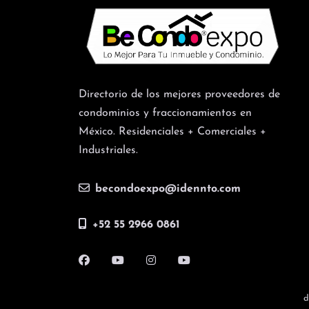
Directorio de los mejores proveedores de
condominios y fraccionamientos en
México. Residenciales + Comerciales +
Industriales.
becondoexpo@idennto.com
+52 55 2966 0861
d