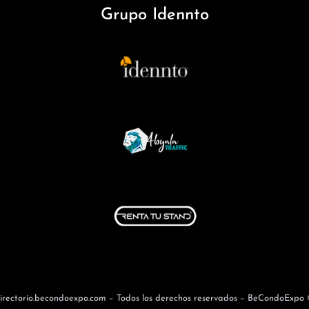
Grupo Idennto
irectorio.becondoexpo.com – Todos los derechos reservados – BeCondoExpo