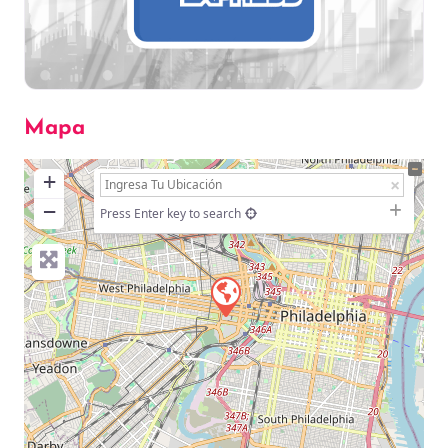
Mapa
+
−
Press Enter key to search