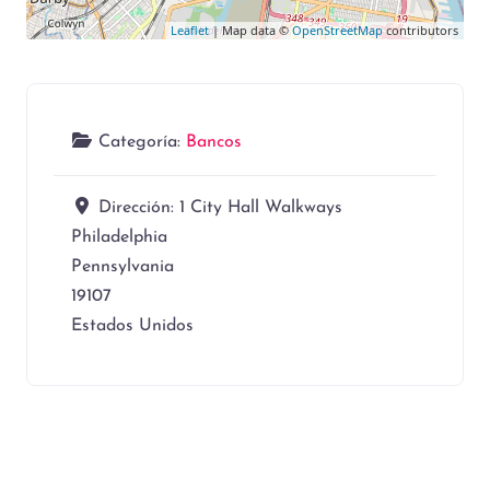
Leaflet
| Map data ©
OpenStreetMap
contributors
Categoría:
Bancos
Dirección:
1 City Hall Walkways
Philadelphia
Pennsylvania
19107
Estados Unidos